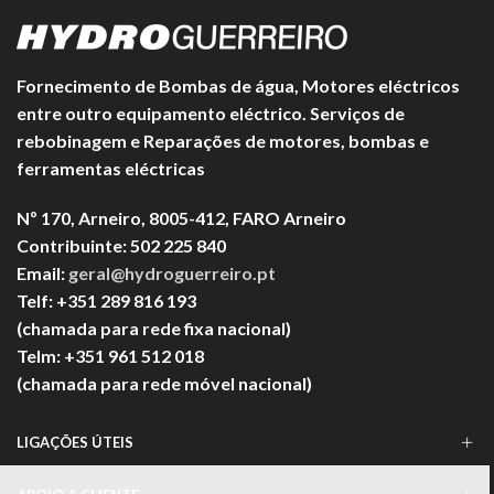
Fornecimento de Bombas de água, Motores eléctricos
entre outro equipamento eléctrico. Serviços de
rebobinagem e Reparações de motores, bombas e
ferramentas eléctricas
Nº 170, Arneiro, 8005-412, FARO Arneiro
Contribuinte: 502 225 840
Email:
geral@hydroguerreiro.pt
Telf: +351 289 816 193
(chamada para rede fixa nacional)
Telm: +351 961 512 018
(chamada para rede móvel nacional)
LIGAÇÕES ÚTEIS