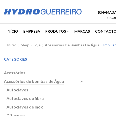
(CHAMADA 
SEGUN
INÍCIO
EMPRESA
PRODUTOS
MARCAS
CONTACTO
Início
Shop
Loja
Acessórios De Bombas De Água
Impuls
CATEGORIES
Acessórios
Acessórios de bombas de Água
Autoclaves
Autoclaves de fibra
Autoclaves de Inox
Difusores