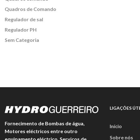
Quadros de Comando
Regulador de sal
Regulador PH
Sem Categoria
LIGAÇÕES ÚTE
Fornecimento de Bombas de água,
Início
Motores eléctricos entre outro
Sobre nós
equipamento eléctrico. Serviços de