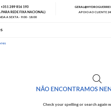
+351 289 816 193
GERAL@HYDROGUERREI
PARA REDE FIXA NACIONAL)
APOIO AO CLIENTE 24
DA A SEXTA - 9:00 - 18:00
S
ores
NÃO ENCONTRAMOS NEN
Check your spelling or search again wi