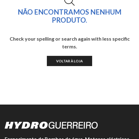
NÃO ENCONTRAMOS NENHUM
PRODUTO.
Check your spelling or search again with less specific
terms.
VOLTAR À LOJA
Fornecimento de Bombas de água, Motores eléctricos