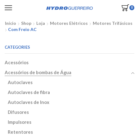
0
Início
Shop
Loja
Motores Elétricos
Motores Trifásicos
Com Freio AC
CATEGORIES
Acessórios
Acessórios de bombas de Água
Autoclaves
Autoclaves de fibra
Autoclaves de Inox
Difusores
Impulsores
Retentores