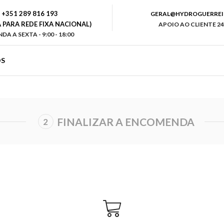
+351 289 816 193
GERAL@HYDROGUERREI
PARA REDE FIXA NACIONAL)
APOIO AO CLIENTE 24
DA A SEXTA - 9:00 - 18:00
S
FINALIZAR A ENCOMENDA