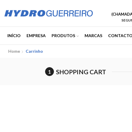
(CHAMADA 
SEGUN
INÍCIO
EMPRESA
PRODUTOS
MARCAS
CONTACTO
Home
Carrinho
SHOPPING CART