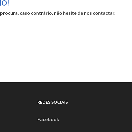
IO!
rocura, caso contrário, não hesite de nos contactar.
REDES SOCIAIS
Facebook