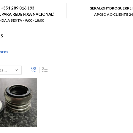
+351 289 816 193
GERAL@HYDROGUERREI
PARA REDE FIXA NACIONAL)
APOIO AO CLIENTE 24
DA A SEXTA - 9:00 - 18:00
S
ores