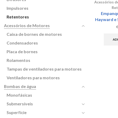
Acessórios d
Ret
Impulsores
Empanqu
Retentores
Hayward e 
Acessórios de Motores
Caixa de bornes de motores
AD
Condensadores
Placa de bornes
Rolamentos
Tampas de ventiladores para motores
Ventiladores para motores
Bombas de água
Monofásicas
Submersíveis
Superfície