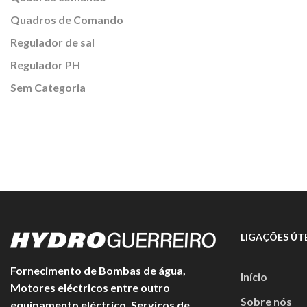
Quadros de Comando
Regulador de sal
Regulador PH
Sem Categoria
LIGAÇÕES ÚTE
Fornecimento de Bombas de água,
Início
Motores eléctricos entre outro
Sobre nós
equipamento eléctrico. Serviços de