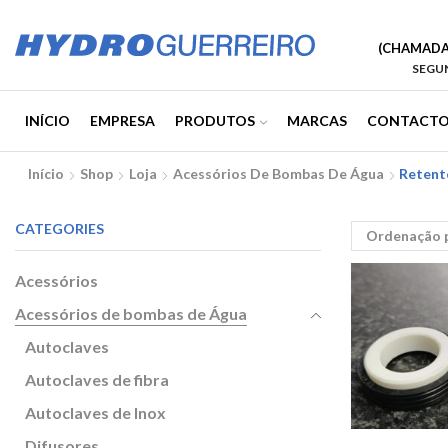
(CHAMADA 
SEGUN
INÍCIO
EMPRESA
PRODUTOS
MARCAS
CONTACTO
Início
Shop
Loja
Acessórios De Bombas De Água
Retent
CATEGORIES
Acessórios
Acessórios de bombas de Água
Autoclaves
Autoclaves de fibra
Autoclaves de Inox
Difusores