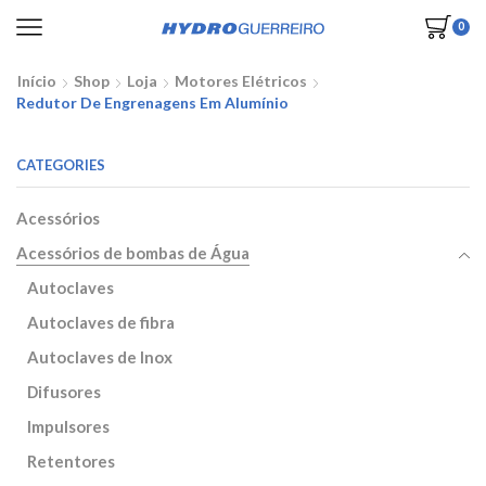
0
Início
Shop
Loja
Motores Elétricos
Redutor De Engrenagens Em Alumínio
CATEGORIES
Acessórios
Acessórios de bombas de Água
Autoclaves
Autoclaves de fibra
Autoclaves de Inox
Difusores
Impulsores
Retentores