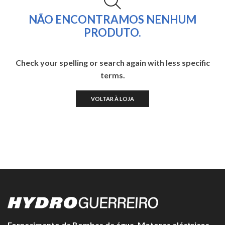
NÃO ENCONTRAMOS NENHUM
PRODUTO.
Check your spelling or search again with less specific
terms.
VOLTAR À LOJA
Fornecimento de Bombas de água, Motores eléctricos