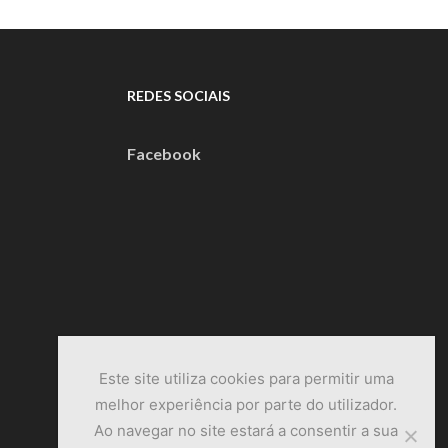
REDES SOCIAIS
Facebook
Este site utiliza cookies para permitir uma
melhor experiência por parte do utilizador.
Ao navegar no site estará a consentir a sua