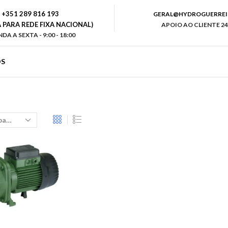
+351 289 816 193
GERAL@HYDROGUERREI
PARA REDE FIXA NACIONAL)
APOIO AO CLIENTE 24
DA A SEXTA - 9:00 - 18:00
S