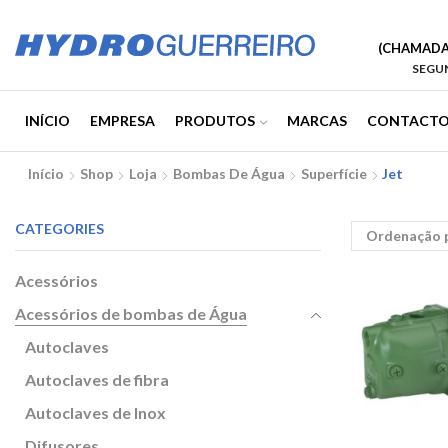
(CHAMADA 
SEGUN
INÍCIO
EMPRESA
PRODUTOS
MARCAS
CONTACTO
Início
Shop
Loja
Bombas De Água
Superfície
Jet
CATEGORIES
Acessórios
Acessórios de bombas de Água
Autoclaves
Autoclaves de fibra
Autoclaves de Inox
Difusores