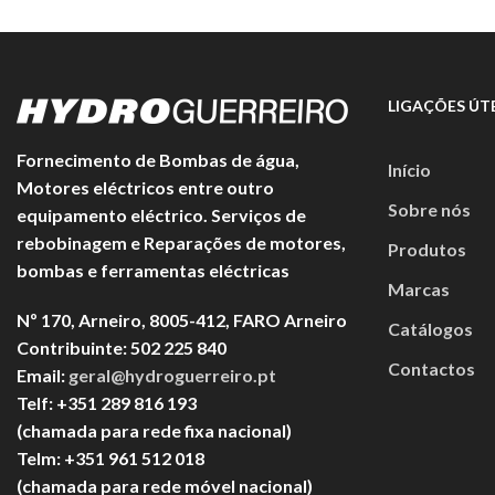
LIGAÇÕES ÚTE
Fornecimento de Bombas de água,
Início
Motores eléctricos entre outro
Sobre nós
equipamento eléctrico. Serviços de
rebobinagem e Reparações de motores,
Produtos
bombas e ferramentas eléctricas
Marcas
Nº 170, Arneiro, 8005-412, FARO Arneiro
Catálogos
Contribuinte: 502 225 840
Contactos
Email:
geral@hydroguerreiro.pt
Telf: +351 289 816 193
(chamada para rede fixa nacional)
Telm: +351 961 512 018
(chamada para rede móvel nacional)