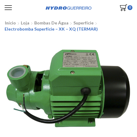
0
Início
Loja
Bombas De Água
Superfície
Electrobomba Superfície – XK – XQ (TERMAR)