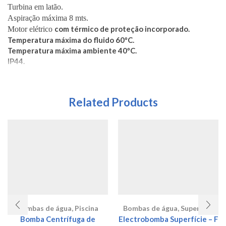
Turbina em latão.
Aspiração máxima 8 mts.
com térmico de proteção incorporado.
Motor elétrico
Temperatura máxima do fluido 60ºC.
Temperatura máxima ambiente 40ºC.
IP44.
Related Products
Bombas de água
,
Piscina
Bombas de água
,
Superfície
Bomba Centrífuga de
Electrobomba Superfície – F