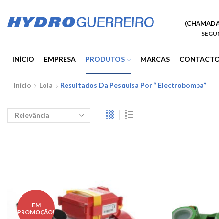
(CHAMADA 
SEGUN
INÍCIO
EMPRESA
PRODUTOS
MARCAS
CONTACTO
Início
Loja
Resultados Da Pesquisa Por “ Electrobomba”
EM
PROMOÇÃO!