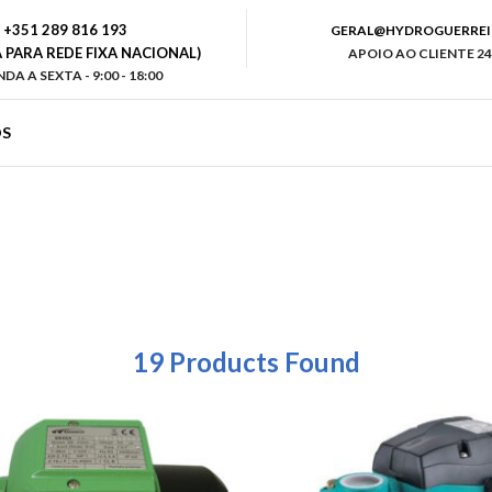
+351 289 816 193
GERAL@HYDROGUERREI
PARA REDE FIXA NACIONAL)
APOIO AO CLIENTE 24
DA A SEXTA - 9:00 - 18:00
S
19
Products Found