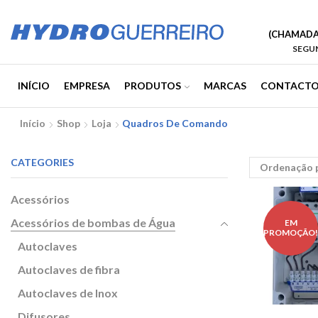
(CHAMADA 
SEGUN
INÍCIO
EMPRESA
PRODUTOS
MARCAS
CONTACTO
Início
Shop
Loja
Quadros De Comando
CATEGORIES
Acessórios
Acessórios de bombas de Água
EM
PROMOÇÃO
Autoclaves
Autoclaves de fibra
Autoclaves de Inox
Difusores