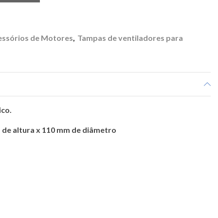
essórios de Motores
,
Tampas de ventiladores para
ico.
 de altura x 110 mm de diâmetro