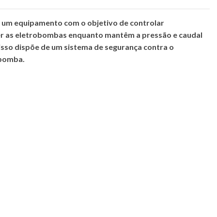
 um equipamento com o objetivo de controlar
r as eletrobombas enquanto mantêm a pressão e caudal
isso dispõe de um sistema de segurança contra o
 bomba.
/cm2