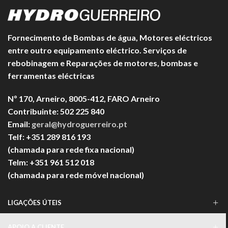
Fornecimento de Bombas de água, Motores eléctricos
entre outro equipamento eléctrico. Serviços de
rebobinagem e Reparações de motores, bombas e
ferramentas eléctricas
Nº 170, Arneiro, 8005-412, FARO Arneiro
Contribuinte: 502 225 840
Email:
geral@hydroguerreiro.pt
Telf: +351 289 816 193
(chamada para rede fixa nacional)
Telm: +351 961 512 018
(chamada para rede móvel nacional)
LIGAÇÕES ÚTEIS
APOIO A CLIENTE