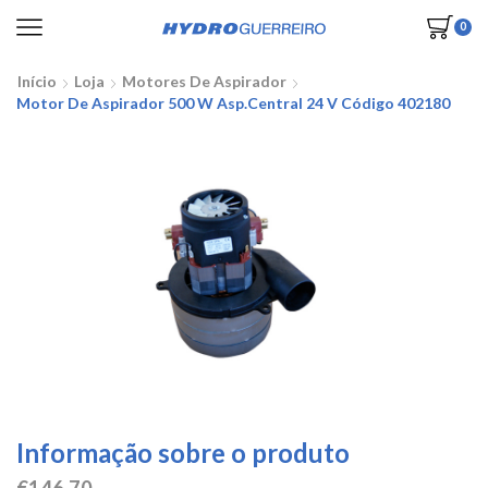
0
Início
Loja
Motores De Aspirador
Motor De Aspirador 500 W Asp.central 24 V Código 402180
Informação sobre o produto
€
146,70