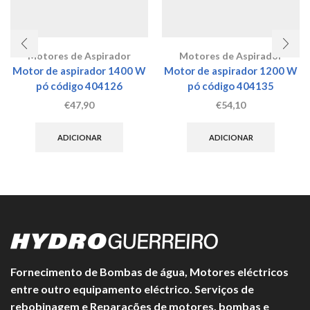
Motores de Aspirador
Motores de Aspirador
Motor de aspirador 1400 W
Motor de aspirador 1200 W
pó código 404126
pó código 404135
€
47,90
€
54,10
ADICIONAR
ADICIONAR
Fornecimento de Bombas de água, Motores eléctricos
entre outro equipamento eléctrico. Serviços de
rebobinagem e Reparações de motores, bombas e