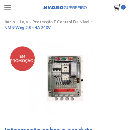
0
Início
Loja
Protecção E Control De Nivel
NM 9 Weg 2,8 – 4A 240V
EM
PROMOÇÃO!