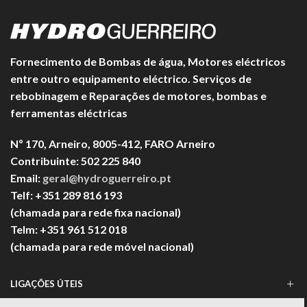
Fornecimento de Bombas de água, Motores eléctricos
entre outro equipamento eléctrico. Serviços de
rebobinagem e Reparações de motores, bombas e
ferramentas eléctricas
Nº 170, Arneiro, 8005-412, FARO Arneiro
Contribuinte: 502 225 840
Email:
geral@hydroguerreiro.pt
Telf: +351 289 816 193
(chamada para rede fixa nacional)
Telm: +351 961 512 018
(chamada para rede móvel nacional)
LIGAÇÕES ÚTEIS