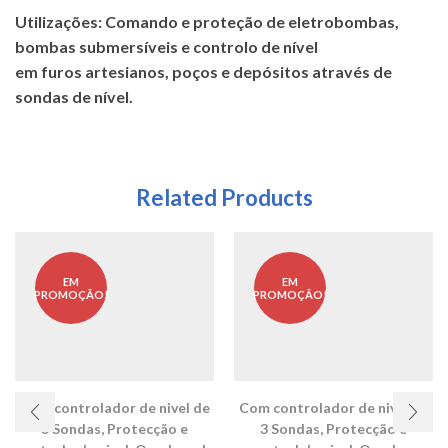
Utilizações: Comando e proteção de eletrobombas,
bombas submersíveis e controlo de nível
em furos artesianos, poços e depósitos através de
sondas de nível.
Related Products
EM
EM
PROMOÇÃO!
PROMOÇÃO!
Com controlador de nivel de
Com controlador de nivel de
3 Sondas
,
Protecção e
3 Sondas
,
Protecção e