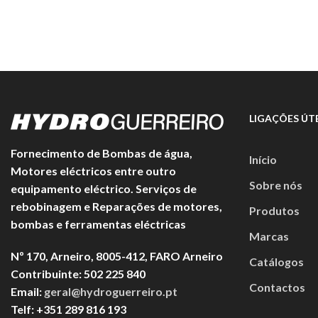
LIGAÇÕES ÚTE
Fornecimento de Bombas de água,
Início
Motores eléctricos entre outro
Sobre nós
equipamento eléctrico. Serviços de
rebobinagem e Reparações de motores,
Produtos
bombas e ferramentas eléctricas
Marcas
Nº 170, Arneiro, 8005-412, FARO Arneiro
Catálogos
Contribuinte: 502 225 840
Contactos
Email:
geral@hydroguerreiro.pt
Telf: +351 289 816 193