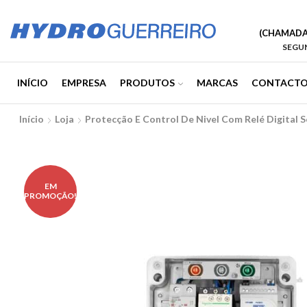
(CHAMADA 
SEGUN
INÍCIO
EMPRESA
PRODUTOS
MARCAS
CONTACTO
Início
Loja
Protecção E Control De Nivel Com Relé Digital 
EM
PROMOÇÃO!