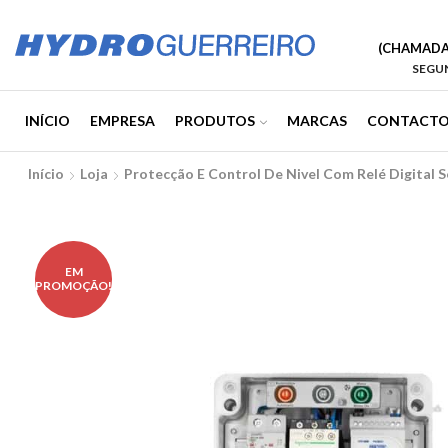
(CHAMADA 
SEGUN
INÍCIO
EMPRESA
PRODUTOS
MARCAS
CONTACTO
Início
Loja
Protecção E Control De Nivel Com Relé Digital 
EM
PROMOÇÃO!