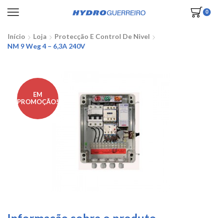
0
Início
Loja
Protecção E Control De Nivel
NM 9 Weg 4 – 6,3A 240V
EM
PROMOÇÃO!