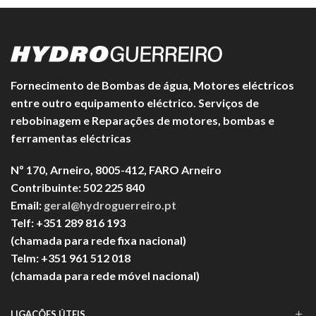
Fornecimento de Bombas de água, Motores eléctricos
entre outro equipamento eléctrico. Serviços de
rebobinagem e Reparações de motores, bombas e
ferramentas eléctricas
Nº 170, Arneiro, 8005-412, FARO Arneiro
Contribuinte: 502 225 840
Email:
geral@hydroguerreiro.pt
Telf: +351 289 816 193
(chamada para rede fixa nacional)
Telm: +351 961 512 018
(chamada para rede móvel nacional)
LIGAÇÕES ÚTEIS