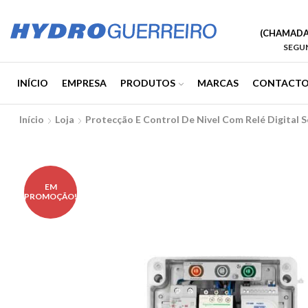
(CHAMADA 
SEGUN
INÍCIO
EMPRESA
PRODUTOS
MARCAS
CONTACTO
Início
Loja
Protecção E Control De Nivel Com Relé Digital 
EM
PROMOÇÃO!